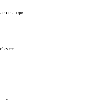
Content-Type
r besseren
führen.