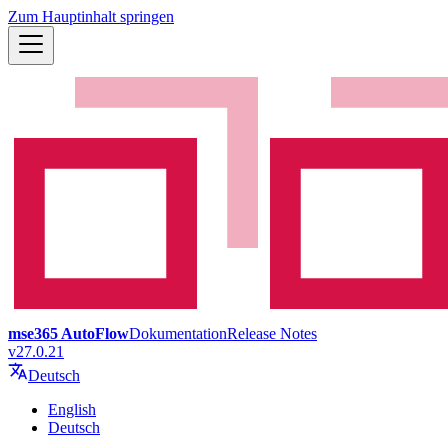
Zum Hauptinhalt springen
mse365 AutoFlow
Dokumentation
Release Notes
v27.0.21
Deutsch
English
Deutsch