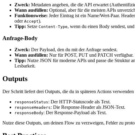
Zweck:
Metadaten angeben, die die API erwartet (Authentifizi
Wann ausfüllen:
Optional, aber für die meisten APIs unverzich
Funktionsweise:
Jeder Eintrag ist ein Name/Wert-Paar. Header
oder
).
Accept
Tipp:
Setze
, wenn du einen Body sendest, un
Content-Type
Anfrage-Body
Zweck:
Der Payload, den du mit der Anfrage sendest.
Wann ausfüllen:
Nur für POST, PUT und PATCH verfügbar. In 
Tipp:
Nutze JSON für moderne APIs und passe die Struktur an d
Lesbarkeit.
Outputs
Der Schritt liefert drei Outputs, die du in späteren Actions verwenden
: Der HTTP-Statuscode als Text.
responseStatus
: Die Response-Header als JSON-Text.
responseHeaders
: Der Response-Payload als Text.
responseBody
Nutze diese Outputs, um deinen Flow zu verzweigen, Fehler zu proto