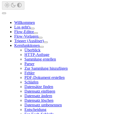
Willkommen
Los geht's
Flow-Editor
Flow-Vorlagen
Trigger (Auslöser)
Kernfunktionen
Überblick
HTTP-Anfrage
Sammlung erstellen
Parser
Zur Sammlung hinzufügen
Fehler
PDF-Dokument erstellen
Schlafen
Datensätze finden
Datensatz einfügen
Datensatz ändern
Datensatz löschen
Datensatz umbenennen
Entscheidung