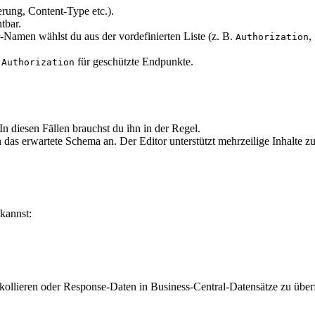
erung, Content-Type etc.).
tbar.
-Namen wählst du aus der vordefinierten Liste (z. B.
,
Authorization
d
für geschützte Endpunkte.
Authorization
diesen Fällen brauchst du ihn in der Regel.
as erwartete Schema an. Der Editor unterstützt mehrzeilige Inhalte zu
 kannst:
kollieren oder Response-Daten in Business-Central-Datensätze zu über