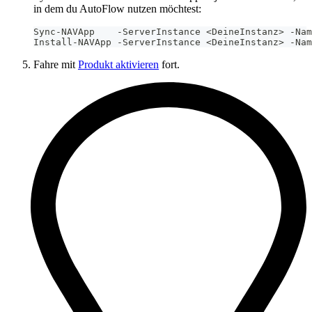
in dem du AutoFlow nutzen möchtest:
Sync-NAVApp    -ServerInstance <DeineInstanz> -Nam
Install-NAVApp -ServerInstance <DeineInstanz> -Nam
Fahre mit
Produkt aktivieren
fort.