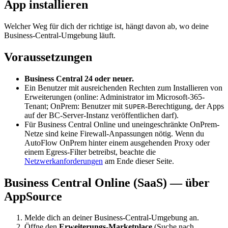
App installieren
Welcher Weg für dich der richtige ist, hängt davon ab, wo deine
Business-Central-Umgebung läuft.
Voraussetzungen
Business Central 24 oder neuer.
Ein Benutzer mit ausreichenden Rechten zum Installieren von
Erweiterungen (online: Administrator im Microsoft-365-
Tenant; OnPrem: Benutzer mit
-Berechtigung, der Apps
SUPER
auf der BC-Server-Instanz veröffentlichen darf).
Für Business Central Online und uneingeschränkte OnPrem-
Netze sind keine Firewall-Anpassungen nötig. Wenn du
AutoFlow OnPrem hinter einem ausgehenden Proxy oder
einem Egress-Filter betreibst, beachte die
Netzwerkanforderungen
am Ende dieser Seite.
Business Central Online (SaaS) — über
AppSource
Melde dich an deiner Business-Central-Umgebung an.
Öffne den
Erweiterungs-Marketplace
(Suche nach