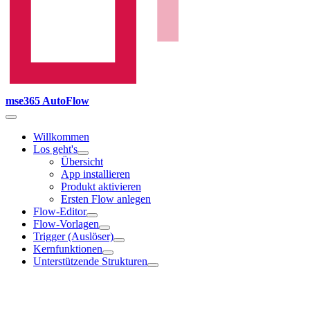
mse365 AutoFlow
Willkommen
Los geht's
Übersicht
App installieren
Produkt aktivieren
Ersten Flow anlegen
Flow-Editor
Flow-Vorlagen
Trigger (Auslöser)
Kernfunktionen
Unterstützende Strukturen