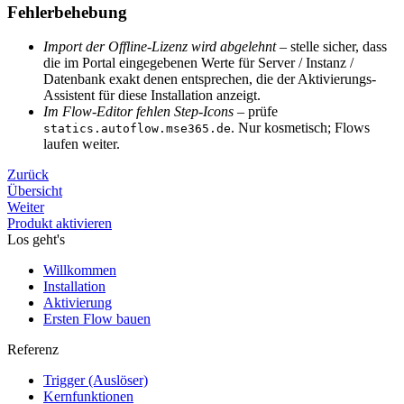
Fehlerbehebung
Import der Offline-Lizenz wird abgelehnt
– stelle sicher, dass
die im Portal eingegebenen Werte für Server / Instanz /
Datenbank exakt denen entsprechen, die der Aktivierungs-
Assistent für diese Installation anzeigt.
Im Flow-Editor fehlen Step-Icons
– prüfe
. Nur kosmetisch; Flows
statics.autoflow.mse365.de
laufen weiter.
Zurück
Übersicht
Weiter
Produkt aktivieren
Los geht's
Willkommen
Installation
Aktivierung
Ersten Flow bauen
Referenz
Trigger (Auslöser)
Kernfunktionen