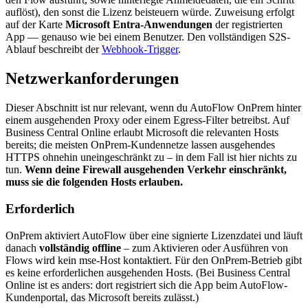
auflöst), den sonst die Lizenz beisteuern würde. Zuweisung erfolgt
auf der Karte
Microsoft Entra-Anwendungen
der registrierten
App — genauso wie bei einem Benutzer. Den vollständigen S2S-
Ablauf beschreibt der
Webhook-Trigger
.
Netzwerkanforderungen
Dieser Abschnitt ist nur relevant, wenn du AutoFlow OnPrem hinter
einem ausgehenden Proxy oder einem Egress-Filter betreibst. Auf
Business Central Online erlaubt Microsoft die relevanten Hosts
bereits; die meisten OnPrem-Kundennetze lassen ausgehendes
HTTPS ohnehin uneingeschränkt zu – in dem Fall ist hier nichts zu
tun.
Wenn deine Firewall ausgehenden Verkehr einschränkt,
muss sie die folgenden Hosts erlauben.
Erforderlich
OnPrem aktiviert AutoFlow über eine signierte Lizenzdatei und läuft
danach
vollständig offline
– zum Aktivieren oder Ausführen von
Flows wird kein mse-Host kontaktiert. Für den OnPrem-Betrieb gibt
es keine erforderlichen ausgehenden Hosts. (Bei Business Central
Online ist es anders: dort registriert sich die App beim AutoFlow-
Kundenportal, das Microsoft bereits zulässt.)