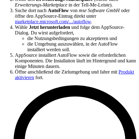
Erweiterungs-Marketplace
in der Tell-Me-Leiste).
Suche dort nach
AutoFlow
von
mse Software GmbH
oder
öffne den AppSource-Eintrag direkt unter
marketplace.microsoft.com/.../autoflow
.
Wähle
Jetzt herunterladen
und folge dem AppSource-
Dialog. Du wirst aufgefordert,
die Nutzungsbedingungen zu akzeptieren und
die Umgebung auszuwählen, in der AutoFlow
installiert werden soll.
AppSource installiert AutoFlow sowie die erforderlichen
Komponenten. Die Installation läuft im Hintergrund und kann
einige Minuten dauern.
Öffne anschließend die Zielumgebung und fahre mit
Produkt
aktivieren
fort.